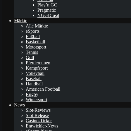
Play’n GO
Pragmatic
YGGDrasil
Märkte
Alle Märkte
eSports
Fußball
Basketball
Motorsport
Tennis
Golf
Pferderennen
Kampfsport
Volleyball
Baseball
Handball
American Football
Rugby
Wintersport
News
Slot-Reviews
Slot-Release
Casino-Ticker
Entwickler-News