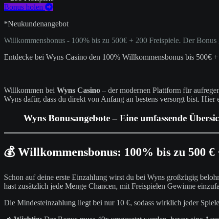
Bonus holen
*Neukundenangebot
Willkommensbonus - 100% bis zu 500€ + 200 Freispiele. Der Bonus gi
Entdecke bei Wyns Casino den 100% Willkommensbonus bis 500€ + 2
Willkommen bei
Wyns Casino
– der modernen Plattform für aufrege
Wyns dafür, dass du direkt von Anfang an bestens versorgt bist. Hier e
Wyns Bonusangebote – Eine umfassende Übersic
💰
Willkommensbonus: 100% bis zu 500 € +
Schon auf deine erste Einzahlung wirst du bei Wyns großzügig belohn
hast zusätzlich jede Menge Chancen, mit Freispielen Gewinne einzuf
Die Mindesteinzahlung liegt bei nur 10 €, sodass wirklich jeder Spie