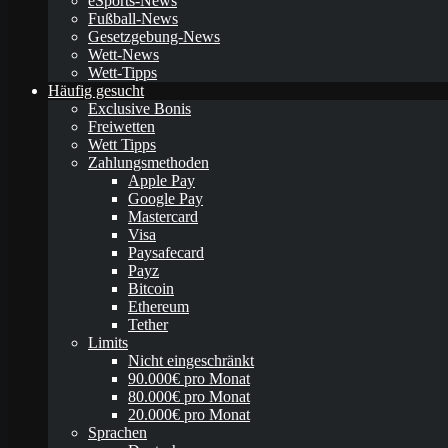
eSports-News
Fußball-News
Gesetzgebung-News
Wett-News
Wett-Tipps
Häufig gesucht
Exclusive Bonis
Freiwetten
Wett Tipps
Zahlungsmethoden
Apple Pay
Google Pay
Mastercard
Visa
Paysafecard
Payz
Bitcoin
Ethereum
Tether
Limits
Nicht eingeschränkt
90.000€ pro Monat
80.000€ pro Monat
20.000€ pro Monat
Sprachen