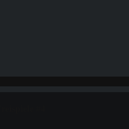
reispiele #4