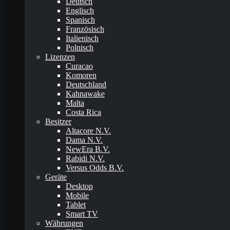
Deutsch
Englisch
Spanisch
Französisch
Italienisch
Polnisch
Lizenzen
Curacao
Komoren
Deutschland
Kahnawake
Malta
Costa Rica
Besitzer
Altacore N.V.
Dama N.V.
NewEra B.V.
Rabidi N.V.
Versus Odds B.V.
Geräte
Desktop
Mobile
Tablet
Smart TV
Währungen