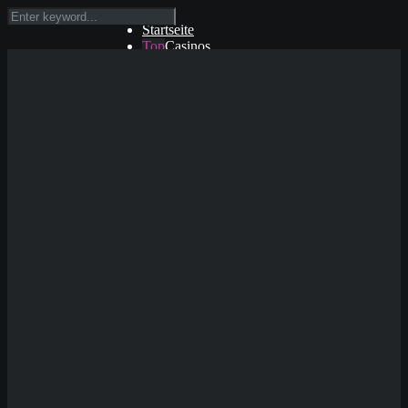
Startseite
Casinos
Alle Casinos
Beste Casinos
Neue Casinos
Krypto Casinos
Bonuses
Alle Bonis
Neue Bonis
Boni ohne Einzahlung
Einzahlungsbonus
Exclusive Bonus
Cashback
Freiwetten
Slots
Neue Slots
Alle Entwickler
Beliebte Entwickler
Gamomat
Merkur
Microgaming
NetEnt
NoLimit
Play’n GO