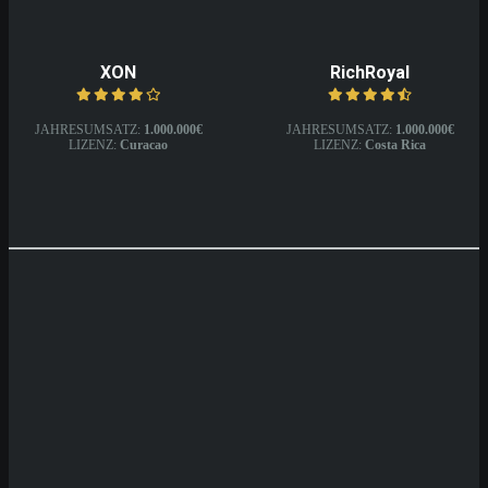
XON
RichRoyal
JAHRESUMSATZ:
1.000.000€
JAHRESUMSATZ:
1.000.000€
LIZENZ:
Curacao
LIZENZ:
Costa Rica