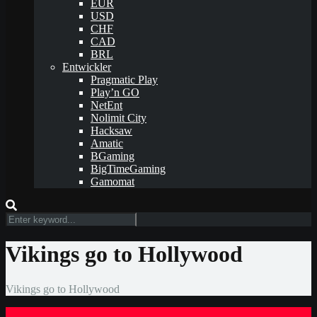
EUR
USD
CHF
CAD
BRL
Entwickler
Pragmatic Play
Play’n GO
NetEnt
Nolimit City
Hacksaw
Amatic
BGaming
BigTimeGaming
Gamomat
Vikings go to Hollywood
Vikings go to Hollywood