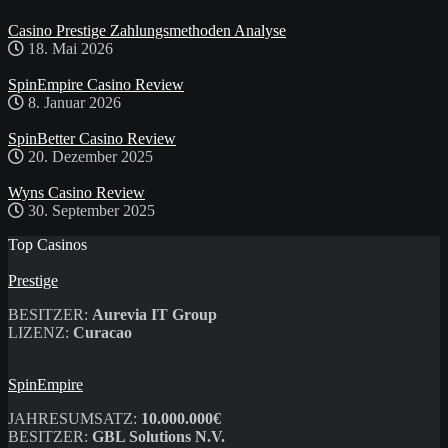
Casino Prestige Zahlungsmethoden Analyse
18. Mai 2026
SpinEmpire Casino Review
8. Januar 2026
SpinBetter Casino Review
20. Dezember 2025
Wyns Casino Review
30. September 2025
Top Casinos
Prestige
BESITZER:
Aurevia IT Group
LIZENZ:
Curacao
SpinEmpire
JAHRESUMSATZ:
10.000.000€
BESITZER:
GBL Solutions N.V.