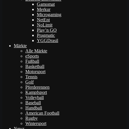
Gamomat
Merkur
Microgaming
NetEnt
NoLimit
Play’n GO
Pragmatic
YGGDrasil
Märkte
Alle Märkte
eSports
Fußball
Basketball
Motorsport
Tennis
Golf
Pferderennen
Kampfsport
Volleyball
Baseball
Handball
American Football
Rugby
Wintersport
News