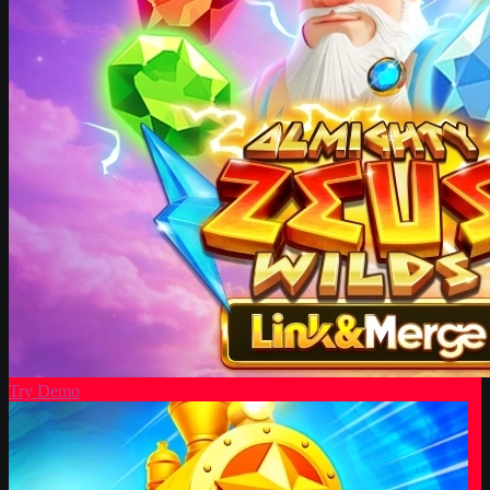
Try Demo