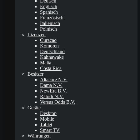
Deutsch
Englisch
Spanisch
Französisch
Italienisch
Polnisch
Lizenzen
Curacao
Komoren
Deutschland
Kahnawake
Malta
Costa Rica
Besitzer
Altacore N.V.
Dama N.V.
NewEra B.V.
Rabidi N.V.
Versus Odds B.V.
Geräte
Desktop
Mobile
Tablet
Smart TV
Währungen