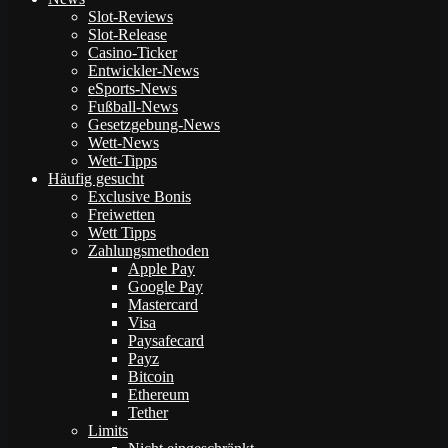
Slot-Reviews
Slot-Release
Casino-Ticker
Entwickler-News
eSports-News
Fußball-News
Gesetzgebung-News
Wett-News
Wett-Tipps
Häufig gesucht
Exclusive Bonis
Freiwetten
Wett Tipps
Zahlungsmethoden
Apple Pay
Google Pay
Mastercard
Visa
Paysafecard
Payz
Bitcoin
Ethereum
Tether
Limits