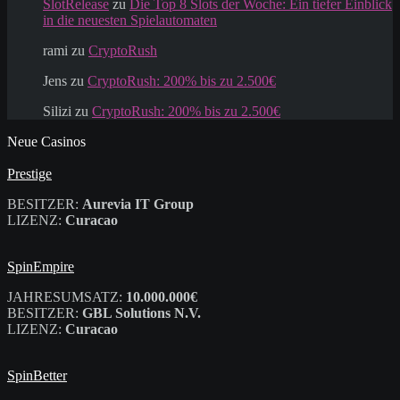
SlotRelease
zu
Die Top 8 Slots der Woche: Ein tiefer Einblick
in die neuesten Spielautomaten
rami
zu
CryptoRush
Jens
zu
CryptoRush: 200% bis zu 2.500€
Silizi
zu
CryptoRush: 200% bis zu 2.500€
Neue Casinos
Prestige
BESITZER:
Aurevia IT Group
LIZENZ:
Curacao
SpinEmpire
JAHRESUMSATZ:
10.000.000€
BESITZER:
GBL Solutions N.V.
LIZENZ:
Curacao
SpinBetter