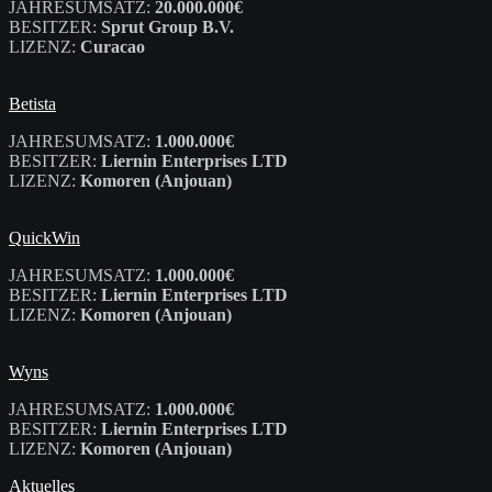
JAHRESUMSATZ:
20.000.000€
BESITZER:
Sprut Group B.V.
LIZENZ:
Curacao
Betista
JAHRESUMSATZ:
1.000.000€
BESITZER:
Liernin Enterprises LTD
LIZENZ:
Komoren (Anjouan)
QuickWin
JAHRESUMSATZ:
1.000.000€
BESITZER:
Liernin Enterprises LTD
LIZENZ:
Komoren (Anjouan)
Wyns
JAHRESUMSATZ:
1.000.000€
BESITZER:
Liernin Enterprises LTD
LIZENZ:
Komoren (Anjouan)
Aktuelles