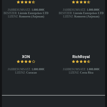
JAHRESUMSATZ:
1.000.000€
JAHRESUMSATZ:
1.000.000€
BESITZER:
Liernin Enterprises LTD
BESITZER:
Liernin Enterprises LTD
LIZENZ:
Komoren (Anjouan)
LIZENZ:
Komoren (Anjouan)
XON
RichRoyal
JAHRESUMSATZ:
1.000.000€
JAHRESUMSATZ:
1.000.000€
LIZENZ:
Curacao
LIZENZ:
Costa Rica