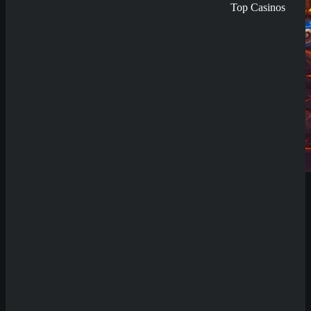
Top Casinos
Try Demo
Schreibe einen Kommentar
Deine E-Mail-Adresse wird nicht
veröffentlicht.
Erforderliche Felder sind mit
*
markiert