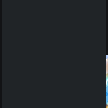
Play for Free
Having issues with
Squirrel Commando
?
Submit
Click here to play online slots for real money.
Try Our Featured Games