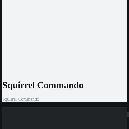
USD
CHF
CAD
BRL
Entwickler
Pragmatic Play
Play’n GO
NetEnt
Nolimit City
Hacksaw
Amatic
BGaming
BigTimeGaming
Gamomat
Squirrel Commando
Squirrel Commando
Suchen
Aktuelle