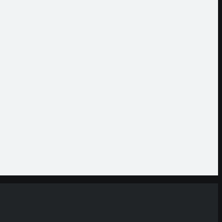
Suchen
Suchen
Aktuelle Beiträge