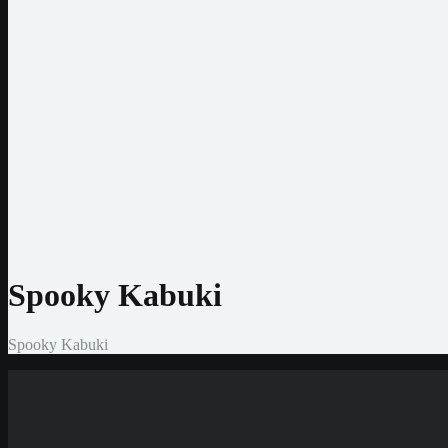
Entw
Spooky Kabuki
Spooky Kabuki