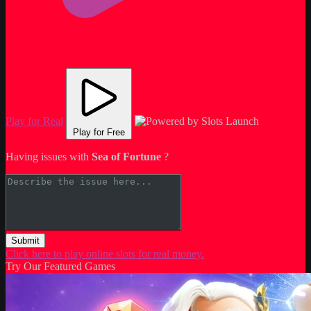
Play for Real
Play for Free
Having issues with
Sea of Fortune
?
Submit
Click here to play online slots for real money.
Try Our Featured Games