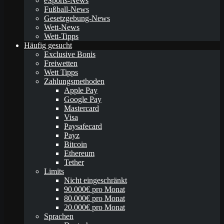
eSports-News
Fußball-News
Gesetzgebung-News
Wett-News
Wett-Tipps
Häufig gesucht
Exclusive Bonis
Freiwetten
Wett Tipps
Zahlungsmethoden
Apple Pay
Google Pay
Mastercard
Visa
Paysafecard
Payz
Bitcoin
Ethereum
Tether
Limits
Nicht eingeschränkt
90.000€ pro Monat
80.000€ pro Monat
20.000€ pro Monat
Sprachen