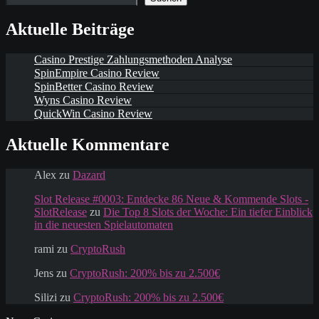
Aktuelle Beiträge
Casino Prestige Zahlungsmethoden Analyse
SpinEmpire Casino Review
SpinBetter Casino Review
Wyns Casino Review
QuickWin Casino Review
Aktuelle Kommentare
Alex
zu
Dazard
Slot Release #0003: Entdecke 86 Neue & Kommende Slots -
SlotRelease
zu
Die Top 8 Slots der Woche: Ein tiefer Einblick
in die neuesten Spielautomaten
rami
zu
CryptoRush
Jens
zu
CryptoRush: 200% bis zu 2.500€
Silizi
zu
CryptoRush: 200% bis zu 2.500€