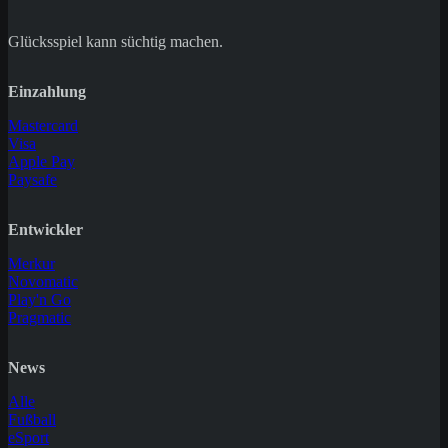
Glücksspiel kann süchtig machen.
Einzahlung
Mastercard
Visa
Apple Pay
Paysafe
Entwickler
Merkur
Novomatic
Play'n Go
Pragmatic
News
Alle
Fußball
eSport