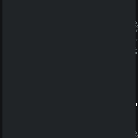
BESITZER:
JAHRES
Aurevia
10.000.0
IT
BESITZE
Group
GBL
LIZENZ:
Solution
Curacao
N.V.
LIZENZ:
Curacao
SpinBetter
Betist
JAHRESUMSATZ:
JAHRES
Play for Real
20.000.000€
1.000.00