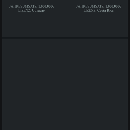
JAHRESUMSATZ:
1.000.000€
JAHRESUMSATZ:
1.000.000€
LIZENZ:
Curacao
LIZENZ:
Costa Rica