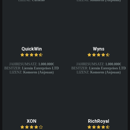
LIZENZ:
Curacao
LIZENZ:
Komoren (Anjouan)
QuickWin
Wyns
JAHRESUMSATZ:
1.000.000€
JAHRESUMSATZ:
1.000.000€
BESITZER:
Liernin Enterprises LTD
BESITZER:
Liernin Enterprises LTD
LIZENZ:
Komoren (Anjouan)
LIZENZ:
Komoren (Anjouan)
XON
RichRoyal