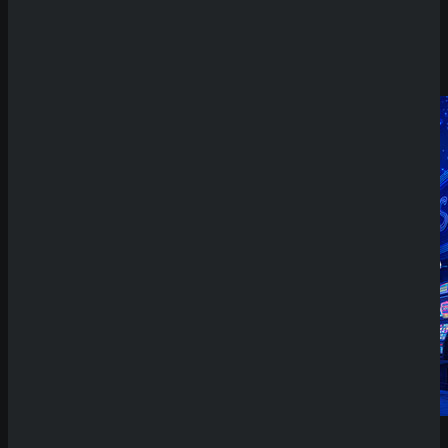
Try Demo
Try Demo