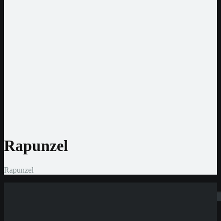
USD
CHF
CAD
BRL
Entwickler
Pragmatic Play
Play’n GO
NetEnt
Nolimit City
Hacksaw
Amatic
BGaming
BigTimeGaming
Gamomat
Rapunzel
Rapunzel
Suchen