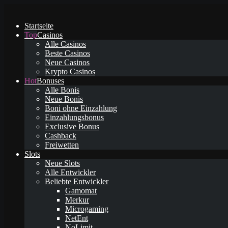
Startseite
Casinos
Alle Casinos
Beste Casinos
Neue Casinos
Krypto Casinos
Bonuses
Alle Bonis
Neue Bonis
Boni ohne Einzahlung
Einzahlungsbonus
Exclusive Bonus
Cashback
Freiwetten
Slots
Neue Slots
Alle Entwickler
Beliebte Entwickler
Gamomat
Merkur
Microgaming
NetEnt
NoLimit