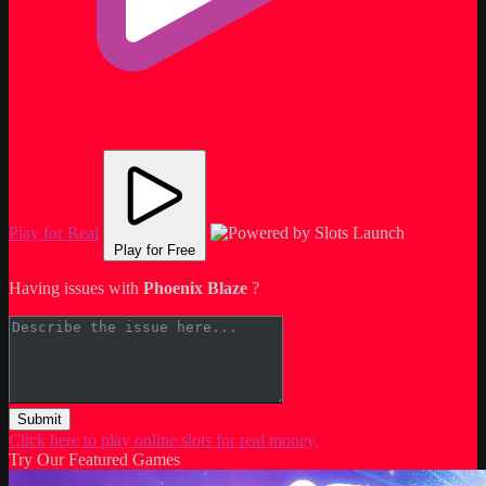
Play for Real
Play for Free
Having issues with
Phoenix Blaze
?
Submit
Click here to play online slots for real money.
Try Our Featured Games