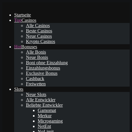
Startseite
Casinos
Alle Casinos
Beste Casinos
Neue Casinos
Krypto Casinos
Bonuses
Alle Bonis
Neue Bonis
Boni ohne Einzahlung
Einzahlungsbonus
Exclusive Bonus
Cashback
Freiwetten
Slots
Neue Slots
Alle Entwickler
Beliebte Entwickler
Gamomat
Merkur
Microgaming
NetEnt
NoLimit