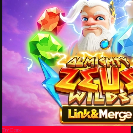
Try Demo