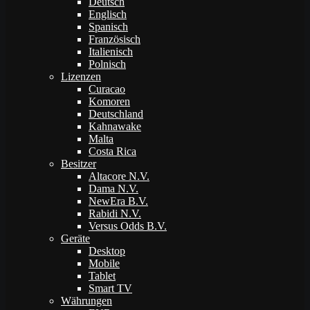
Deutsch
Englisch
Spanisch
Französisch
Italienisch
Polnisch
Lizenzen
Curacao
Komoren
Deutschland
Kahnawake
Malta
Costa Rica
Besitzer
Altacore N.V.
Dama N.V.
NewEra B.V.
Rabidi N.V.
Versus Odds B.V.
Geräte
Desktop
Mobile
Tablet
Smart TV
Währungen