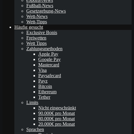
eSports-News
Fußball-News
Gesetzgebung-News
Wett-News
Wett-Tipps
Häufig gesucht
Exclusive Bonis
Freiwetten
Wett Tipps
Zahlungsmethoden
Apple Pay
Google Pay
Mastercard
Visa
Paysafecard
Payz
Bitcoin
Ethereum
Tether
Limits
Nicht eingeschränkt
90.000€ pro Monat
80.000€ pro Monat
20.000€ pro Monat
Sprachen