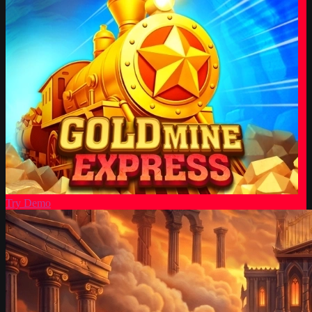
Try Demo