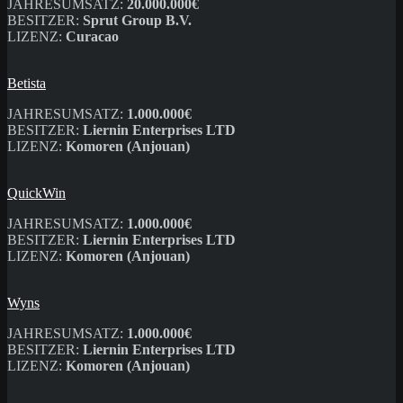
JAHRESUMSATZ:
20.000.000€
BESITZER:
Sprut Group B.V.
LIZENZ:
Curacao
Betista
JAHRESUMSATZ:
1.000.000€
BESITZER:
Liernin Enterprises LTD
LIZENZ:
Komoren (Anjouan)
QuickWin
JAHRESUMSATZ:
1.000.000€
BESITZER:
Liernin Enterprises LTD
LIZENZ:
Komoren (Anjouan)
Wyns
JAHRESUMSATZ:
1.000.000€
BESITZER:
Liernin Enterprises LTD
LIZENZ:
Komoren (Anjouan)