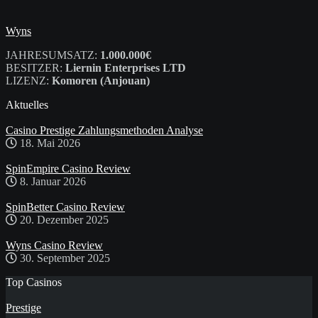
Wyns
JAHRESUMSATZ:
1.000.000€
BESITZER:
Liernin Enterprises LTD
LIZENZ:
Komoren (Anjouan)
Aktuelles
Casino Prestige Zahlungsmethoden Analyse
18. Mai 2026
SpinEmpire Casino Review
8. Januar 2026
SpinBetter Casino Review
20. Dezember 2025
Wyns Casino Review
30. September 2025
Top Casinos
Prestige