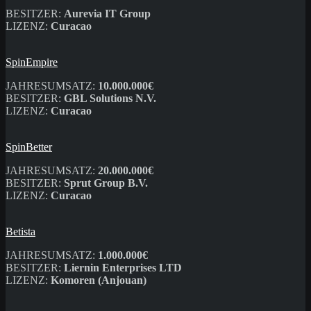
BESITZER:
Aurevia IT Group
LIZENZ:
Curacao
SpinEmpire
JAHRESUMSATZ:
10.000.000€
BESITZER:
GBL Solutions N.V.
LIZENZ:
Curacao
SpinBetter
JAHRESUMSATZ:
20.000.000€
BESITZER:
Sprut Group B.V.
LIZENZ:
Curacao
Betista
JAHRESUMSATZ:
1.000.000€
BESITZER:
Liernin Enterprises LTD
LIZENZ:
Komoren (Anjouan)