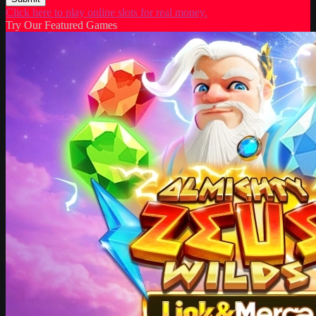
Click here to play online slots for real money.
Try Our Featured Games