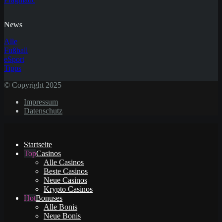
News
Alle
Fußball
eSport
Tipps
© Copyright 2025
Impressum
Datenschutz
Startseite
Casinos
Alle Casinos
Beste Casinos
Neue Casinos
Krypto Casinos
Bonuses
Alle Bonis
Neue Bonis