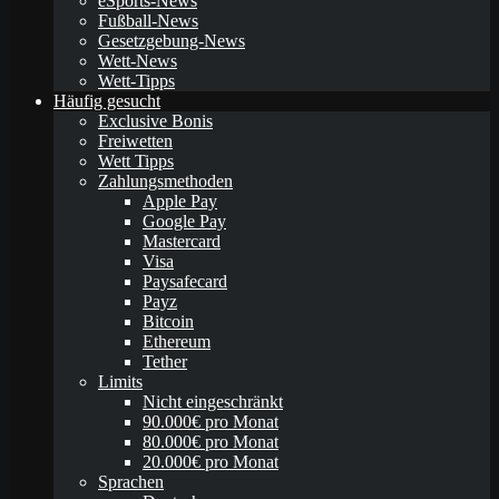
eSports-News
Fußball-News
Gesetzgebung-News
Wett-News
Wett-Tipps
Häufig gesucht
Exclusive Bonis
Freiwetten
Wett Tipps
Zahlungsmethoden
Apple Pay
Google Pay
Mastercard
Visa
Paysafecard
Payz
Bitcoin
Ethereum
Tether
Limits
Nicht eingeschränkt
90.000€ pro Monat
80.000€ pro Monat
20.000€ pro Monat
Sprachen