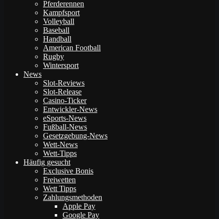
Pferderennen
Kampfsport
Volleyball
Baseball
Handball
American Football
Rugby
Wintersport
News
Slot-Reviews
Slot-Release
Casino-Ticker
Entwickler-News
eSports-News
Fußball-News
Gesetzgebung-News
Wett-News
Wett-Tipps
Häufig gesucht
Exclusive Bonis
Freiwetten
Wett Tipps
Zahlungsmethoden
Apple Pay
Google Pay