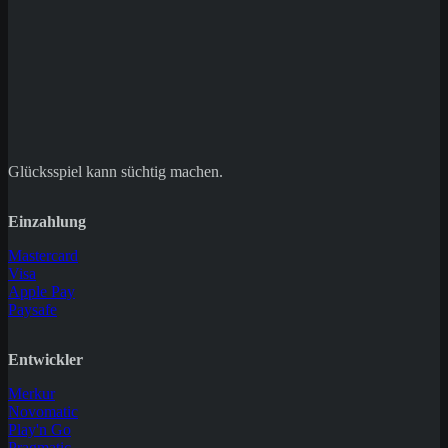
Glücksspiel kann süchtig machen.
Einzahlung
Mastercard
Visa
Apple Pay
Paysafe
Entwickler
Merkur
Novomatic
Play'n Go
Pragmatic