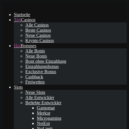
Startseite
Casinos
Alle Casinos
Beste Casinos
Neue Casinos
Krypto Casinos
Bonuses
Alle Bonis
Neue Bonis
Boni ohne Einzahlung
Einzahlungsbonus
Exclusive Bonus
Cashback
Freiwetten
Slots
Neue Slots
Alle Entwickler
Beliebte Entwickler
Gamomat
Merkur
Microgaming
NetEnt
NoLimit