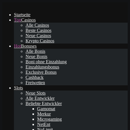
Startseite
Casinos
Alle Casinos
Beste Casinos
Neue Casinos
Krypto Casinos
Bonuses
Alle Bonis
Neue Bonis
Boni ohne Einzahlung
Einzahlungsbonus
Exclusive Bonus
Cashback
Freiwetten
Slots
Neue Slots
Alle Entwickler
Beliebte Entwickler
Gamomat
Merkur
Microgaming
NetEnt
NoLimit