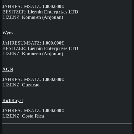
JAHRESUMSATZ:
1.000.000€
BESITZER:
Liernin Enterprises LTD
LIZENZ:
Komoren (Anjouan)
Wyns
JAHRESUMSATZ:
1.000.000€
BESITZER:
Liernin Enterprises LTD
LIZENZ:
Komoren (Anjouan)
XON
JAHRESUMSATZ:
1.000.000€
LIZENZ:
Curacao
RichRoyal
JAHRESUMSATZ:
1.000.000€
LIZENZ:
Costa Rica