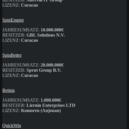
LIZENZ:
Curacao
SpinEmpire
JAHRESUMSATZ:
10.000.000€
BESITZER:
GBL Solutions N.V.
LIZENZ:
Curacao
SpinBetter
JAHRESUMSATZ:
20.000.000€
BESITZER:
Sprut Group B.V.
LIZENZ:
Curacao
Betista
JAHRESUMSATZ:
1.000.000€
BESITZER:
Liernin Enterprises LTD
LIZENZ:
Komoren (Anjouan)
QuickWin