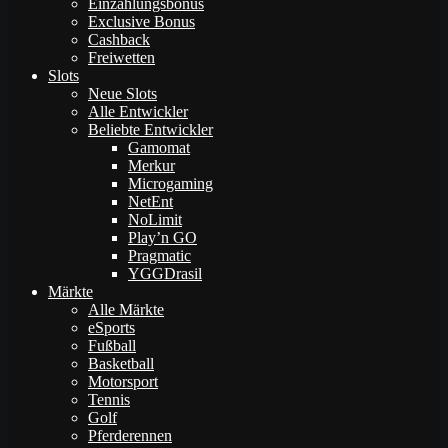
Einzahlungsbonus
Exclusive Bonus
Cashback
Freiwetten
Slots
Neue Slots
Alle Entwickler
Beliebte Entwickler
Gamomat
Merkur
Microgaming
NetEnt
NoLimit
Play’n GO
Pragmatic
YGGDrasil
Märkte
Alle Märkte
eSports
Fußball
Basketball
Motorsport
Tennis
Golf
Pferderennen