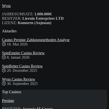
Wyns
JAHRESUMSATZ:
1.000.000€
BESITZER:
Liernin Enterprises LTD
LIZENZ:
Komoren (Anjouan)
Aktuelles
Casino Prestige Zahlungsmethoden Analyse
18. Mai 2026
SpinEmpire Casino Review
8. Januar 2026
SpinBetter Casino Review
20. Dezember 2025
Wyns Casino Review
30. September 2025
Top Casinos
Prestige
BESITZER:
Aurevia IT Group