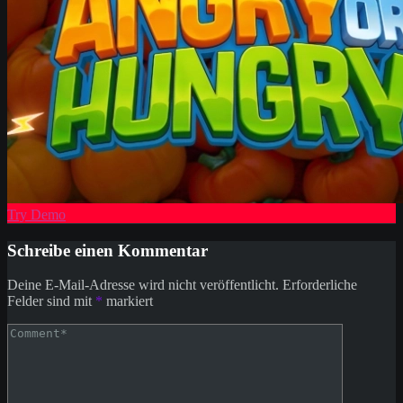
Try Demo
Schreibe einen Kommentar
Deine E-Mail-Adresse wird nicht veröffentlicht.
Erforderliche
Felder sind mit
*
markiert