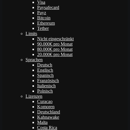
Visa
Paysafecard
Payz
Bitcoin
Ethereum
Tether
Limits
Nicht eingeschränkt
90.000€ pro Monat
80.000€ pro Monat
20.000€ pro Monat
Sprachen
Deutsch
Englisch
Spanisch
Französisch
Italienisch
Polnisch
Lizenzen
Curacao
Komoren
Deutschland
Kahnawake
Malta
Costa Rica