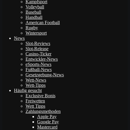
Kampfsport
Volleyball
Baseball
Handball
American Football
Rugby
Wintersport
News
Slot-Reviews
Slot-Release
Casino-Ticker
Entwickler-News
eSports-News
Fußball-News
Gesetzgebung-News
Wett-News
Wett-Tipps
Häufig gesucht
Exclusive Bonis
Freiwetten
Wett Tipps
Zahlungsmethoden
Apple Pay
Google Pay
Mastercard