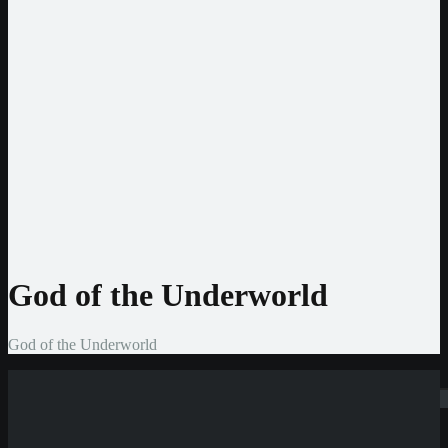
USD
CHF
CAD
BRL
Entwickler
Pragmatic Play
Play’n GO
NetEnt
Nolimit City
Hacksaw
Amatic
BGaming
BigTimeGaming
Gamomat
God of the Underworld
God of the Underworld
Suchen