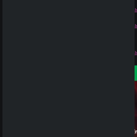
rami
zu
CryptoRus
Jens
zu
CryptoRush
200% bis
zu 2.500€
Silizi
zu
CryptoRush
200% bis
zu 2.500€
Neue Casinos
Prestige
SpinE