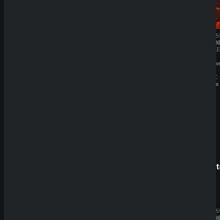
BESITZER:
JAHRES
Aurevia
10.000.0
IT
BESITZE
Group
GBL
LIZENZ:
Solution
Curacao
N.V.
LIZENZ:
Curacao
SpinBetter
Betist
JAHRESUMSATZ:
JAHRES
20.000.000€
1.000.00