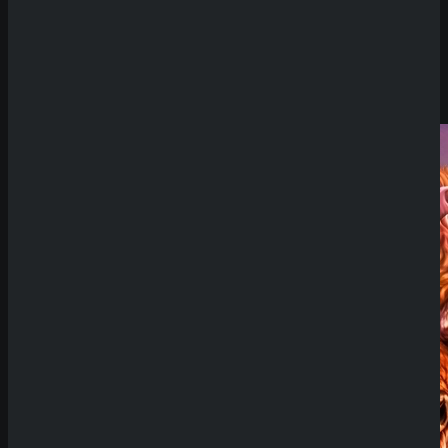
Try Demo