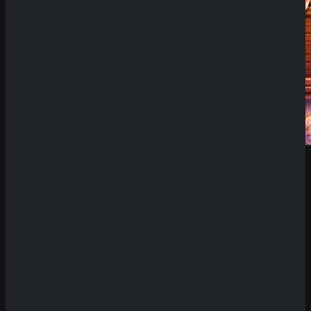
Try Demo
Schreibe einen Kommentar
Deine E-Mail-Adresse wird nicht veröffentlicht.
Erforderliche Felder sind mit
*
markiert