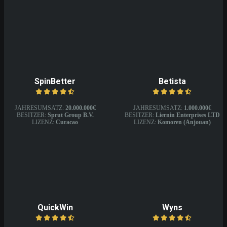
SpinBetter
Betista
JAHRESUMSATZ:
20.000.000€
JAHRESUMSATZ:
1.000.000€
BESITZER:
Sprut Group B.V.
BESITZER:
Liernin Enterprises LTD
LIZENZ:
Curacao
LIZENZ:
Komoren (Anjouan)
QuickWin
Wyns