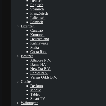
Deutsch
Englisch
Spanisch
Französisch
Italienisch
Polnisch
Lizenzen
Curacao
Komoren
Deutschland
Kahnawake
Malta
Costa Rica
Besitzer
Altacore N.V.
Dama N.V.
NewEra B.V.
Rabidi N.V.
Versus Odds B.V.
Geräte
Desktop
Mobile
Tablet
Smart TV
Währungen