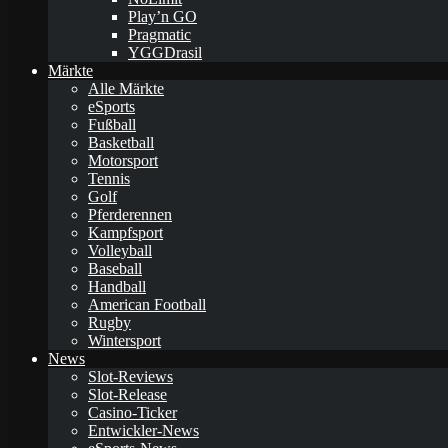
Play’n GO
Pragmatic
YGGDrasil
Märkte
Alle Märkte
eSports
Fußball
Basketball
Motorsport
Tennis
Golf
Pferderennen
Kampfsport
Volleyball
Baseball
Handball
American Football
Rugby
Wintersport
News
Slot-Reviews
Slot-Release
Casino-Ticker
Entwickler-News