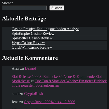
Suchen
Suchen
Aktuelle Beiträge
Casino Prestige Zahlungsmethoden Analyse
SpinEmpire Casino Review
SpinBetter Casino Review
Wyns Casino Review
QuickWin Casino Review
Aktuelle Kommentare
Alex
zu
Dazard
Slot Release #0003: Entdecke 86 Neue & Kommende Slots -
SlotRelease
zu
Die Top 8 Slots der Woche: Ein tiefer Einblick
in die neuesten Spielautomaten
rami
zu
CryptoRush
Jens
zu
CryptoRush: 200% bis zu 2.500€