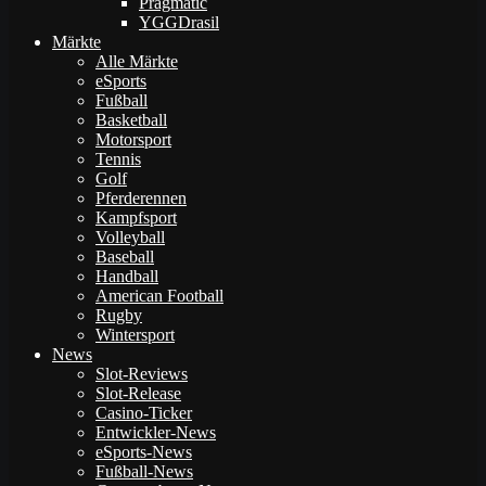
Pragmatic
YGGDrasil
Märkte
Alle Märkte
eSports
Fußball
Basketball
Motorsport
Tennis
Golf
Pferderennen
Kampfsport
Volleyball
Baseball
Handball
American Football
Rugby
Wintersport
News
Slot-Reviews
Slot-Release
Casino-Ticker
Entwickler-News
eSports-News
Fußball-News