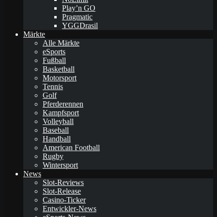
Play’n GO
Pragmatic
YGGDrasil
Märkte
Alle Märkte
eSports
Fußball
Basketball
Motorsport
Tennis
Golf
Pferderennen
Kampfsport
Volleyball
Baseball
Handball
American Football
Rugby
Wintersport
News
Slot-Reviews
Slot-Release
Casino-Ticker
Entwickler-News