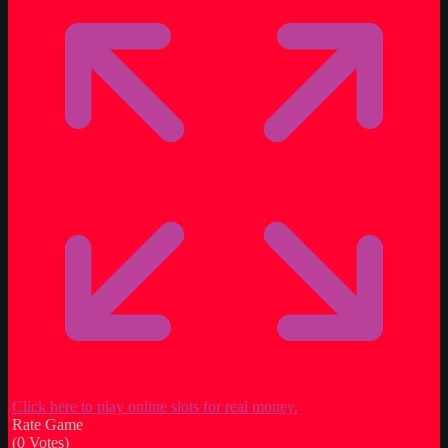
Click here to play online slots for real money.
Rate Game
(
0
Votes)