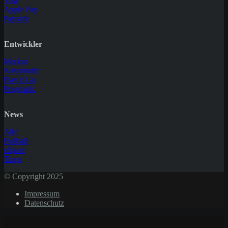
Visa
Apple Pay
Paysafe
Entwickler
Merkur
Novomatic
Play'n Go
Pragmatic
News
Alle
Fußball
eSport
Tipps
© Copyright 2025
Impressum
Datenschutz