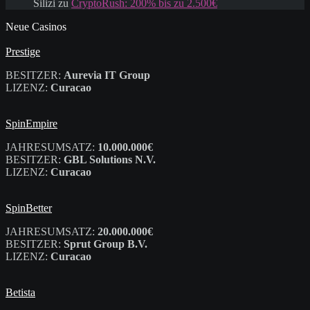
Silizi
zu
CryptoRush: 200% bis zu 2.500€
Neue Casinos
Prestige
BESITZER:
Aurevia IT Group
LIZENZ:
Curacao
SpinEmpire
JAHRESUMSATZ:
10.000.000€
BESITZER:
GBL Solutions N.V.
LIZENZ:
Curacao
SpinBetter
JAHRESUMSATZ:
20.000.000€
BESITZER:
Sprut Group B.V.
LIZENZ:
Curacao
Betista