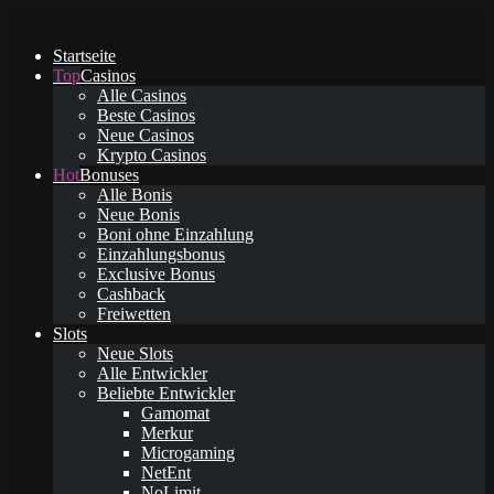
Startseite
Casinos
Alle Casinos
Beste Casinos
Neue Casinos
Krypto Casinos
Bonuses
Alle Bonis
Neue Bonis
Boni ohne Einzahlung
Einzahlungsbonus
Exclusive Bonus
Cashback
Freiwetten
Slots
Neue Slots
Alle Entwickler
Beliebte Entwickler
Gamomat
Merkur
Microgaming
NetEnt
NoLimit