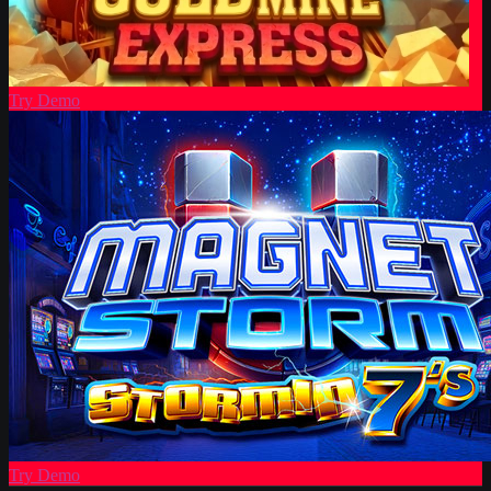
Try Demo
Try Demo