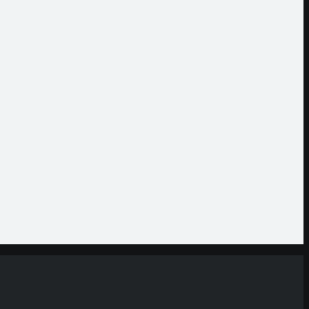
Suchen
Suchen
Aktuelle Beiträge