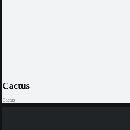
Entw
Cactus
Cactus