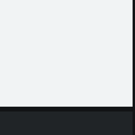
Suchen
Suchen
Aktuelle Beiträge