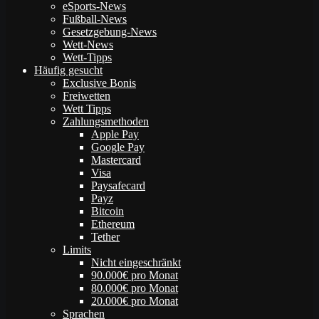
eSports-News
Fußball-News
Gesetzgebung-News
Wett-News
Wett-Tipps
Häufig gesucht
Exclusive Bonis
Freiwetten
Wett Tipps
Zahlungsmethoden
Apple Pay
Google Pay
Mastercard
Visa
Paysafecard
Payz
Bitcoin
Ethereum
Tether
Limits
Nicht eingeschränkt
90.000€ pro Monat
80.000€ pro Monat
20.000€ pro Monat
Sprachen