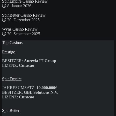
SpinEmpire Casino Review
8. Januar 2026
SpinBetter Casino Review
20. Dezember 2025
Wyns Casino Review
30. September 2025
Top Casinos
Prestige
BESITZER:
Aurevia IT Group
LIZENZ:
Curacao
SpinEmpire
JAHRESUMSATZ:
10.000.000€
BESITZER:
GBL Solutions N.V.
LIZENZ:
Curacao
SpinBetter