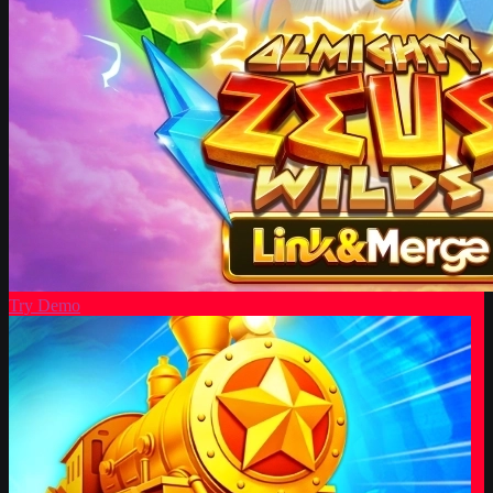
Try Demo