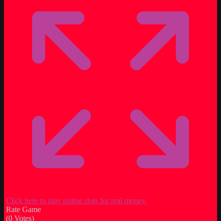
Click here to play online slots for real money.
Rate Game
(
0
Votes)