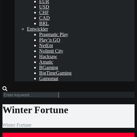
EUR
USD
CHF
CAD
BRL
Entwickler
Pragmatic Play
Play’n GO
NetEnt
Nolimit City
Hacksaw
Amatic
BGaming
BigTimeGaming
Gamomat
Winter Fortune
Winter Fortune