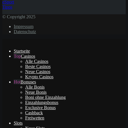
eSport
Tipps
© Copyright 2025
Impressum
Datenschutz
Startseite
Casinos
Alle Casinos
Beste Casinos
Neue Casinos
Krypto Casinos
Bonuses
Alle Bonis
Neue Bonis
Boni ohne Einzahlung
Einzahlungsbonus
Exclusive Bonus
Cashback
Freiwetten
Slots