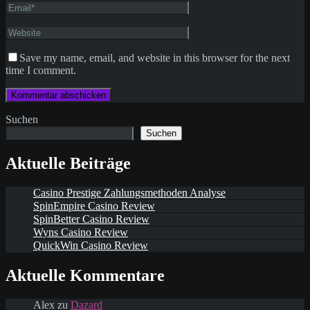
Save my name, email, and website in this browser for the next
time I comment.
Suchen
Suchen
Aktuelle Beiträge
Casino Prestige Zahlungsmethoden Analyse
SpinEmpire Casino Review
SpinBetter Casino Review
Wyns Casino Review
QuickWin Casino Review
Aktuelle Kommentare
Alex
zu
Dazard