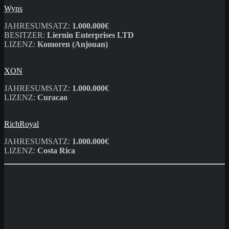
Wyns
JAHRESUMSATZ:
1.000.000€
BESITZER:
Liernin Enterprises LTD
LIZENZ:
Komoren (Anjouan)
XON
JAHRESUMSATZ:
1.000.000€
LIZENZ:
Curacao
RichRoyal
JAHRESUMSATZ:
1.000.000€
LIZENZ:
Costa Rica