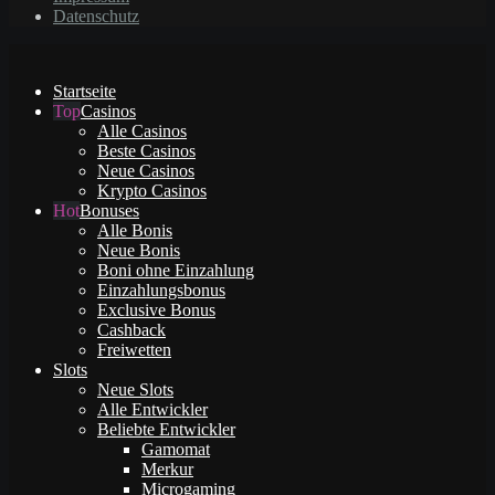
Datenschutz
Startseite
Casinos
Alle Casinos
Beste Casinos
Neue Casinos
Krypto Casinos
Bonuses
Alle Bonis
Neue Bonis
Boni ohne Einzahlung
Einzahlungsbonus
Exclusive Bonus
Cashback
Freiwetten
Slots
Neue Slots
Alle Entwickler
Beliebte Entwickler
Gamomat
Merkur
Microgaming