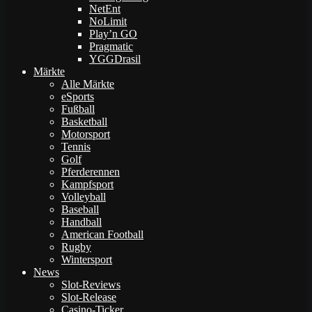
NetEnt
NoLimit
Play’n GO
Pragmatic
YGGDrasil
Märkte
Alle Märkte
eSports
Fußball
Basketball
Motorsport
Tennis
Golf
Pferderennen
Kampfsport
Volleyball
Baseball
Handball
American Football
Rugby
Wintersport
News
Slot-Reviews
Slot-Release
Casino-Ticker