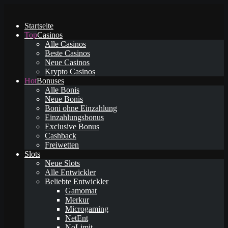
Startseite
Casinos
Alle Casinos
Beste Casinos
Neue Casinos
Krypto Casinos
Bonuses
Alle Bonis
Neue Bonis
Boni ohne Einzahlung
Einzahlungsbonus
Exclusive Bonus
Cashback
Freiwetten
Slots
Neue Slots
Alle Entwickler
Beliebte Entwickler
Gamomat
Merkur
Microgaming
NetEnt
NoLimit