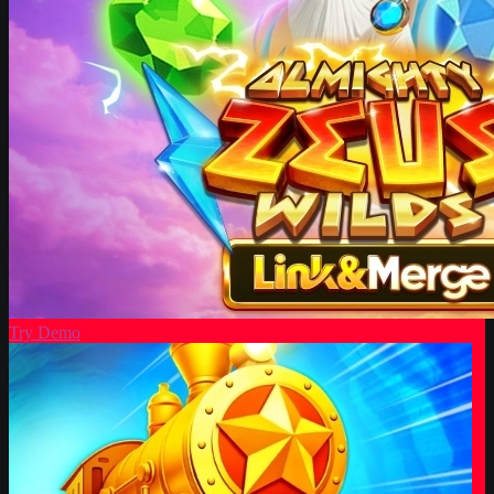
Try Demo