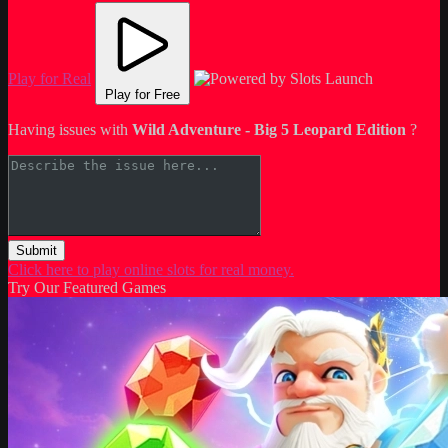
Play for Real
Play for Free
Having issues with
Wild Adventure - Big 5 Leopard Edition
?
Submit
Click here to play online slots for real money.
Try Our Featured Games