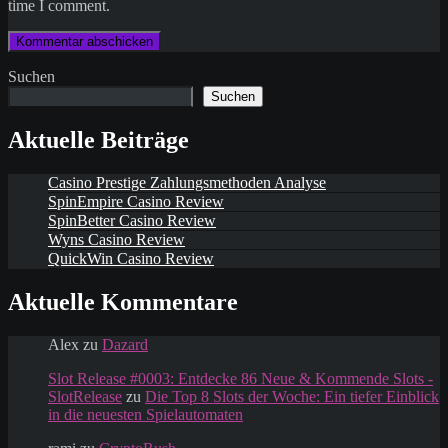
time I comment.
Suchen
Suchen
Aktuelle Beiträge
Casino Prestige Zahlungsmethoden Analyse
SpinEmpire Casino Review
SpinBetter Casino Review
Wyns Casino Review
QuickWin Casino Review
Aktuelle Kommentare
Alex
zu
Dazard
Slot Release #0003: Entdecke 86 Neue & Kommende Slots -
SlotRelease
zu
Die Top 8 Slots der Woche: Ein tiefer Einblick
in die neuesten Spielautomaten