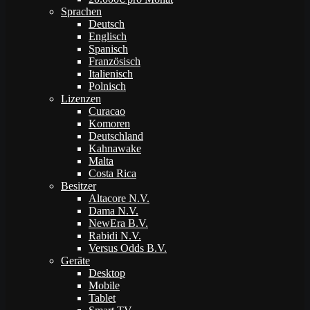
Sprachen
Deutsch
Englisch
Spanisch
Französisch
Italienisch
Polnisch
Lizenzen
Curacao
Komoren
Deutschland
Kahnawake
Malta
Costa Rica
Besitzer
Altacore N.V.
Dama N.V.
NewEra B.V.
Rabidi N.V.
Versus Odds B.V.
Geräte
Desktop
Mobile
Tablet