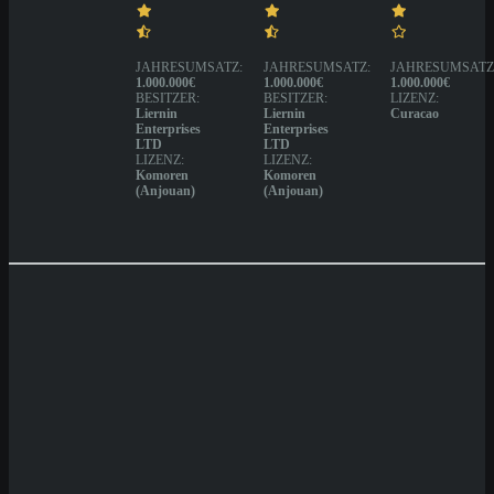
JAHRESUMSATZ:
JAHRESUMSATZ:
JAHRESUMSATZ
1.000.000€
1.000.000€
1.000.000€
BESITZER:
BESITZER:
LIZENZ:
Liernin
Liernin
Curacao
Enterprises
Enterprises
LTD
LTD
LIZENZ:
LIZENZ:
Komoren
Komoren
(Anjouan)
(Anjouan)