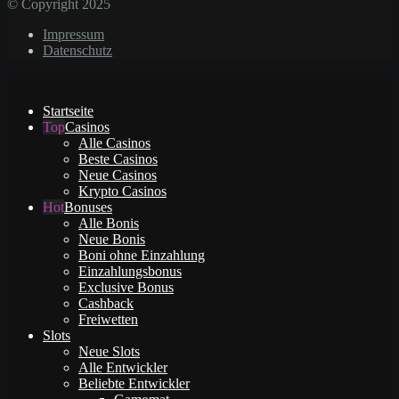
© Copyright 2025
Impressum
Datenschutz
Startseite
Casinos
Alle Casinos
Beste Casinos
Neue Casinos
Krypto Casinos
Bonuses
Alle Bonis
Neue Bonis
Boni ohne Einzahlung
Einzahlungsbonus
Exclusive Bonus
Cashback
Freiwetten
Slots
Neue Slots
Alle Entwickler
Beliebte Entwickler