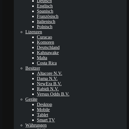
Deutsch
Englisch
Spanisch
Französisch
Italienisch
Polnisch
Lizenzen
Curacao
Komoren
Deutschland
Kahnawake
Malta
Costa Rica
Besitzer
Altacore N.V.
Dama N.V.
NewEra B.V.
Rabidi N.V.
Versus Odds B.V.
Geräte
Desktop
Mobile
Tablet
Smart TV
Währungen