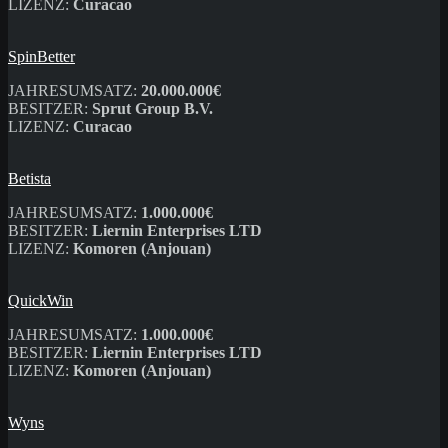
LIZENZ:
Curacao
SpinBetter
JAHRESUMSATZ:
20.000.000€
BESITZER:
Sprut Group B.V.
LIZENZ:
Curacao
Betista
JAHRESUMSATZ:
1.000.000€
BESITZER:
Liernin Enterprises LTD
LIZENZ:
Komoren (Anjouan)
QuickWin
JAHRESUMSATZ:
1.000.000€
BESITZER:
Liernin Enterprises LTD
LIZENZ:
Komoren (Anjouan)
Wyns