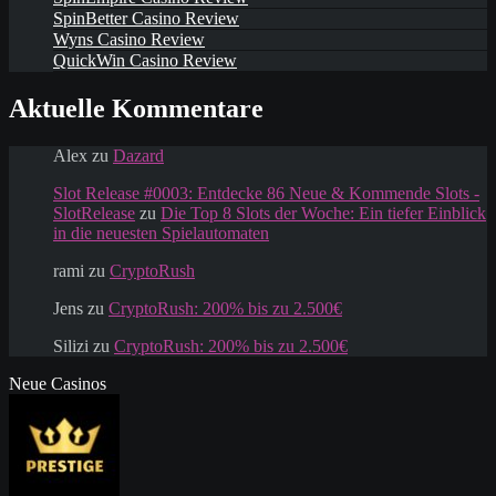
SpinBetter Casino Review
Wyns Casino Review
QuickWin Casino Review
Aktuelle Kommentare
Alex
zu
Dazard
Slot Release #0003: Entdecke 86 Neue & Kommende Slots -
SlotRelease
zu
Die Top 8 Slots der Woche: Ein tiefer Einblick
in die neuesten Spielautomaten
rami
zu
CryptoRush
Jens
zu
CryptoRush: 200% bis zu 2.500€
Silizi
zu
CryptoRush: 200% bis zu 2.500€
Neue Casinos