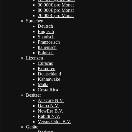
90.000€ pro Monat
80.000€ pro Monat
20.000€ pro Monat
Sprachen
Deutsch
Englisch
Spanisch
Französisch
Italienisch
Polnisch
Lizenzen
Curacao
Komoren
Deutschland
Kahnawake
Malta
Costa Rica
Besitzer
Altacore N.V.
Dama N.V.
NewEra B.V.
Rabidi N.V.
Versus Odds B.V.
Geräte