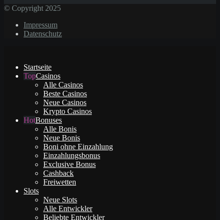
© Copyright 2025
Impressum
Datenschutz
Startseite
Casinos
Alle Casinos
Beste Casinos
Neue Casinos
Krypto Casinos
Bonuses
Alle Bonis
Neue Bonis
Boni ohne Einzahlung
Einzahlungsbonus
Exclusive Bonus
Cashback
Freiwetten
Slots
Neue Slots
Alle Entwickler
Beliebte Entwickler