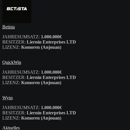
Betista
JAHRESUMSATZ:
1.000.000€
BESITZER:
Liernin Enterprises LTD
LIZENZ:
Komoren (Anjouan)
QuickWin
JAHRESUMSATZ:
1.000.000€
BESITZER:
Liernin Enterprises LTD
LIZENZ:
Komoren (Anjouan)
Wyns
JAHRESUMSATZ:
1.000.000€
BESITZER:
Liernin Enterprises LTD
LIZENZ:
Komoren (Anjouan)
Aktuelles