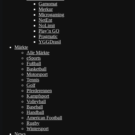
Gamomat
Merkur
Microgaming
NetEnt
NoLimit
Play’n GO
Pragmatic
YGGDrasil
Märkte
Alle Märkte
eSports
Fußball
Basketball
Motorsport
Tennis
Golf
Pferderennen
Kampfsport
Volleyball
Baseball
Handball
American Football
Rugby
Wintersport
News