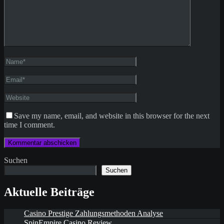
Save my name, email, and website in this browser for the next
time I comment.
Suchen
Suchen
Aktuelle Beiträge
Casino Prestige Zahlungsmethoden Analyse
SpinEmpire Casino Review