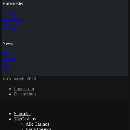
Entwickler
Merkur
Novomatic
Play'n Go
Pragmatic
News
Alle
Fußball
eSport
Tipps
© Copyright 2025
Impressum
Datenschutz
Startseite
Casinos
Alle Casinos
Beste Casinos