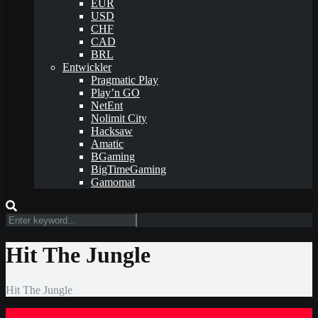
EUR
USD
CHF
CAD
BRL
Entwickler
Pragmatic Play
Play’n GO
NetEnt
Nolimit City
Hacksaw
Amatic
BGaming
BigTimeGaming
Gamomat
Hit The Jungle
Hit The Jungle