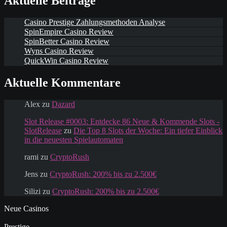
Aktuelle Beiträge
Casino Prestige Zahlungsmethoden Analyse
SpinEmpire Casino Review
SpinBetter Casino Review
Wyns Casino Review
QuickWin Casino Review
Aktuelle Kommentare
Alex
zu
Dazard
Slot Release #0003: Entdecke 86 Neue & Kommende Slots -
SlotRelease
zu
Die Top 8 Slots der Woche: Ein tiefer Einblick
in die neuesten Spielautomaten
rami
zu
CryptoRush
Jens
zu
CryptoRush: 200% bis zu 2.500€
Silizi
zu
CryptoRush: 200% bis zu 2.500€
Neue Casinos
Prestige