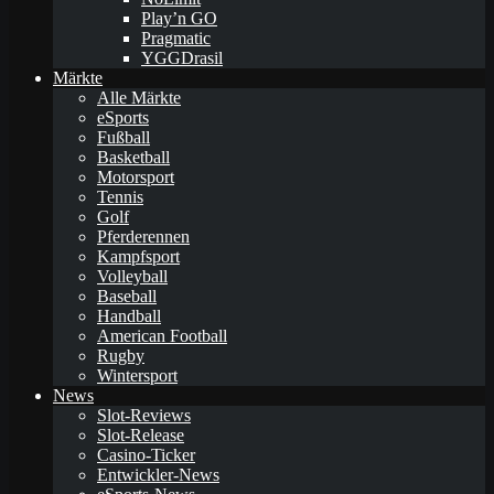
Play’n GO
Pragmatic
YGGDrasil
Märkte
Alle Märkte
eSports
Fußball
Basketball
Motorsport
Tennis
Golf
Pferderennen
Kampfsport
Volleyball
Baseball
Handball
American Football
Rugby
Wintersport
News
Slot-Reviews
Slot-Release
Casino-Ticker
Entwickler-News