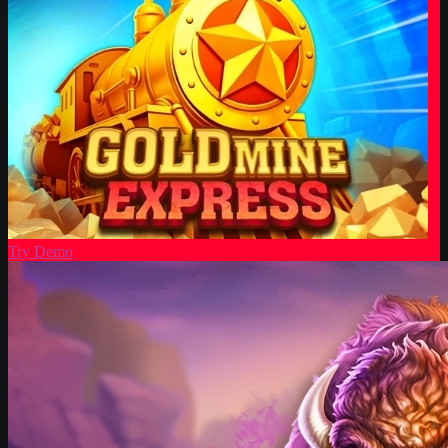
Try Demo