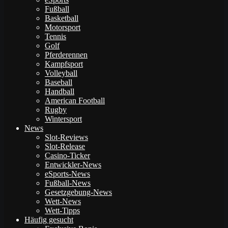
Fußball
Basketball
Motorsport
Tennis
Golf
Pferderennen
Kampfsport
Volleyball
Baseball
Handball
American Football
Rugby
Wintersport
News
Slot-Reviews
Slot-Release
Casino-Ticker
Entwickler-News
eSports-News
Fußball-News
Gesetzgebung-News
Wett-News
Wett-Tipps
Häufig gesucht