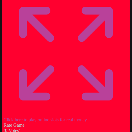
Click here to play online slots for real money.
Rate Game
(
0
Votes)