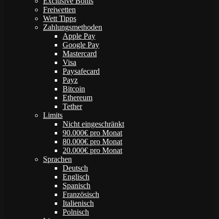
Exclusive Bonis
Freiwetten
Wett Tipps
Zahlungsmethoden
Apple Pay
Google Pay
Mastercard
Visa
Paysafecard
Payz
Bitcoin
Ethereum
Tether
Limits
Nicht eingeschränkt
90.000€ pro Monat
80.000€ pro Monat
20.000€ pro Monat
Sprachen
Deutsch
Englisch
Spanisch
Französisch
Italienisch
Polnisch