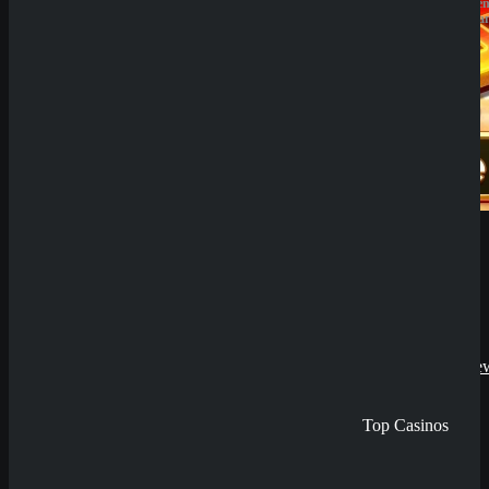
Komoren
Komore
(Anjouan)
(Anjoua
Aktuelles
Casino Prestige
Zahlungsmethoden
Analyse
18. Mai 2026
Try Demo
SpinEmpire Casino
Review
8. Januar 2026
SpinBetter Casino
Review
20. Dezember
2025
Wyns Casino Revie
30. September
2025
Top Casinos