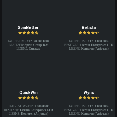
SpinBetter
Betista
JAHRESUMSATZ:
20.000.000€
JAHRESUMSATZ:
1.000.000€
BESITZER:
Sprut Group B.V.
BESITZER:
Liernin Enterprises LTD
LIZENZ:
Curacao
LIZENZ:
Komoren (Anjouan)
QuickWin
Wyns
JAHRESUMSATZ:
1.000.000€
JAHRESUMSATZ:
1.000.000€
BESITZER:
Liernin Enterprises LTD
BESITZER:
Liernin Enterprises LTD
LIZENZ:
Komoren (Anjouan)
LIZENZ:
Komoren (Anjouan)