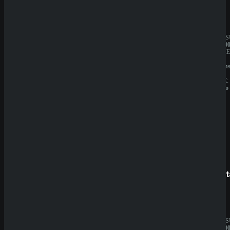
BESITZER:
JAHRES
Aurevia
10.000.0
IT
BESITZE
Group
GBL
LIZENZ:
Solution
Curacao
N.V.
LIZENZ:
Curacao
SpinBetter
Betist
Play for Real
Play for Free
JAHRESUMSATZ:
JAHRES
20.000.000€
1.000.00