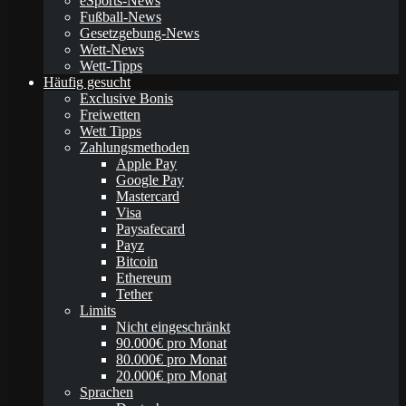
eSports-News
Fußball-News
Gesetzgebung-News
Wett-News
Wett-Tipps
Häufig gesucht
Exclusive Bonis
Freiwetten
Wett Tipps
Zahlungsmethoden
Apple Pay
Google Pay
Mastercard
Visa
Paysafecard
Payz
Bitcoin
Ethereum
Tether
Limits
Nicht eingeschränkt
90.000€ pro Monat
80.000€ pro Monat
20.000€ pro Monat
Sprachen