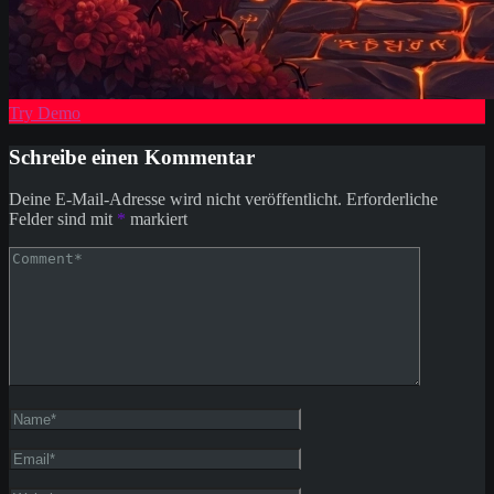
Try Demo
Schreibe einen Kommentar
Deine E-Mail-Adresse wird nicht veröffentlicht.
Erforderliche
Felder sind mit
*
markiert