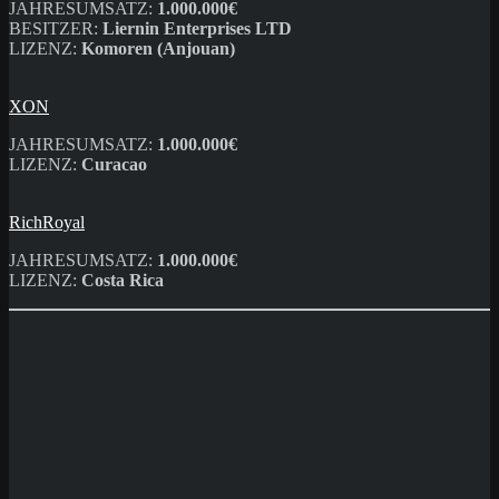
JAHRESUMSATZ:
1.000.000€
BESITZER:
Liernin Enterprises LTD
LIZENZ:
Komoren (Anjouan)
XON
JAHRESUMSATZ:
1.000.000€
LIZENZ:
Curacao
RichRoyal
JAHRESUMSATZ:
1.000.000€
LIZENZ:
Costa Rica