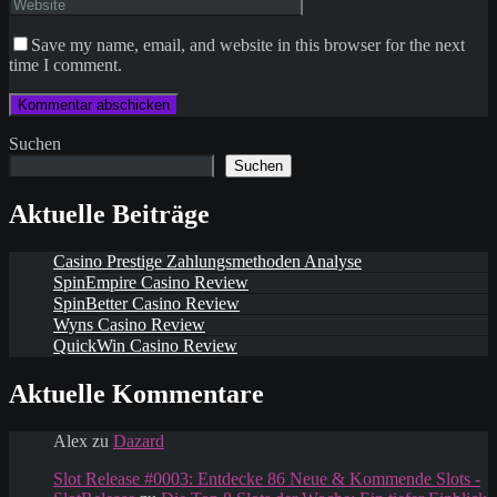
Save my name, email, and website in this browser for the next
time I comment.
Suchen
Suchen
Aktuelle Beiträge
Casino Prestige Zahlungsmethoden Analyse
SpinEmpire Casino Review
SpinBetter Casino Review
Wyns Casino Review
QuickWin Casino Review
Aktuelle Kommentare
Alex
zu
Dazard
Slot Release #0003: Entdecke 86 Neue & Kommende Slots -