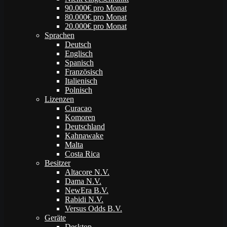
90.000€ pro Monat
80.000€ pro Monat
20.000€ pro Monat
Sprachen
Deutsch
Englisch
Spanisch
Französisch
Italienisch
Polnisch
Lizenzen
Curacao
Komoren
Deutschland
Kahnawake
Malta
Costa Rica
Besitzer
Altacore N.V.
Dama N.V.
NewEra B.V.
Rabidi N.V.
Versus Odds B.V.
Geräte
Desktop