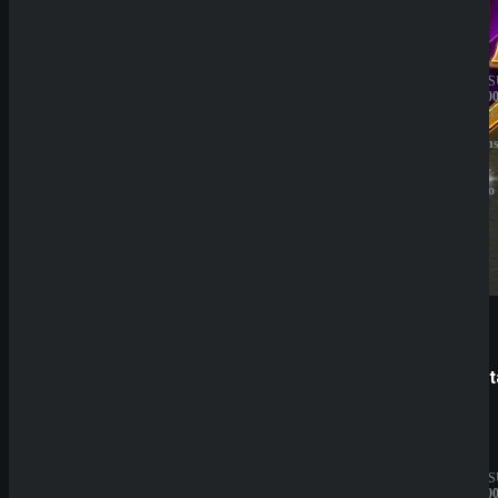
BESITZER:
JAHRES
Aurevia
10.000.0
IT
BESITZE
Group
GBL
LIZENZ:
Solution
Curacao
N.V.
LIZENZ:
Curacao
SpinBetter
Betist
JAHRESUMSATZ:
JAHRES
20.000.000€
1.000.00