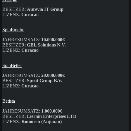
BESITZER:
Aurevia IT Group
LIZENZ:
Curacao
SpinEmpire
JAHRESUMSATZ:
10.000.000€
BESITZER:
GBL Solutions N.V.
LIZENZ:
Curacao
SpinBetter
JAHRESUMSATZ:
20.000.000€
BESITZER:
Sprut Group B.V.
LIZENZ:
Curacao
Betista
JAHRESUMSATZ:
1.000.000€
BESITZER:
Liernin Enterprises LTD
LIZENZ:
Komoren (Anjouan)