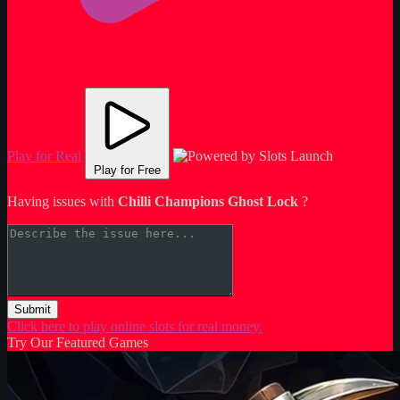
Play for Real
Play for Free
Having issues with
Chilli Champions Ghost Lock
?
Submit
Click here to play online slots for real money.
Try Our Featured Games