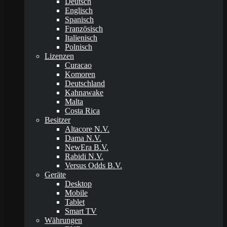
Deutsch
Englisch
Spanisch
Französisch
Italienisch
Polnisch
Lizenzen
Curacao
Komoren
Deutschland
Kahnawake
Malta
Costa Rica
Besitzer
Altacore N.V.
Dama N.V.
NewEra B.V.
Rabidi N.V.
Versus Odds B.V.
Geräte
Desktop
Mobile
Tablet
Smart TV
Währungen