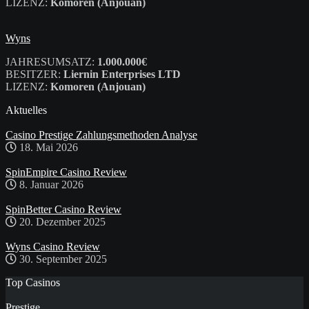
LIZENZ:
Komoren (Anjouan)
Wyns
JAHRESUMSATZ:
1.000.000€
BESITZER:
Liernin Enterprises LTD
LIZENZ:
Komoren (Anjouan)
Aktuelles
Casino Prestige Zahlungsmethoden Analyse
18. Mai 2026
SpinEmpire Casino Review
8. Januar 2026
SpinBetter Casino Review
20. Dezember 2025
Wyns Casino Review
30. September 2025
Top Casinos
Prestige