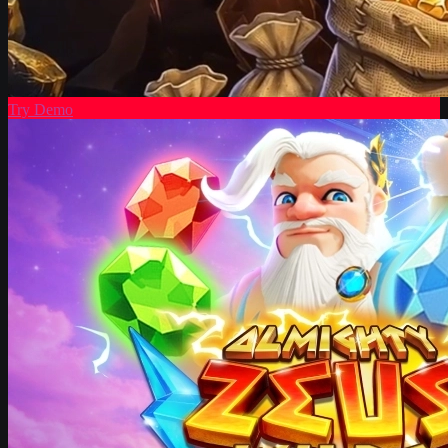
Try Demo