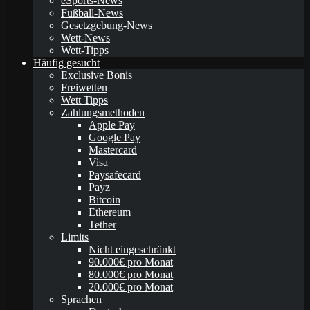
eSports-News
Fußball-News
Gesetzgebung-News
Wett-News
Wett-Tipps
Häufig gesucht
Exclusive Bonis
Freiwetten
Wett Tipps
Zahlungsmethoden
Apple Pay
Google Pay
Mastercard
Visa
Paysafecard
Payz
Bitcoin
Ethereum
Tether
Limits
Nicht eingeschränkt
90.000€ pro Monat
80.000€ pro Monat
20.000€ pro Monat
Sprachen