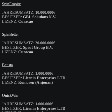
SpinEmpire
JAHRESUMSATZ:
10.000.000€
BESITZER:
GBL Solutions N.V.
LIZENZ:
Curacao
SpinBetter
JAHRESUMSATZ:
20.000.000€
BESITZER:
Sprut Group B.V.
LIZENZ:
Curacao
Betista
JAHRESUMSATZ:
1.000.000€
BESITZER:
Liernin Enterprises LTD
LIZENZ:
Komoren (Anjouan)
QuickWin
JAHRESUMSATZ:
1.000.000€
BESITZER:
Liernin Enterprises LTD