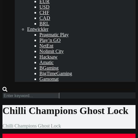
EUR
USD
CHF
CAD
BRL
Entwickler
Pragmatic Play
Play’n GO
NetEnt
Nolimit City
Hacksaw
Amatic
BGaming
BigTimeGaming
Gamomat
Chilli Champions Ghost Lock
Chilli Champions Ghost Lock