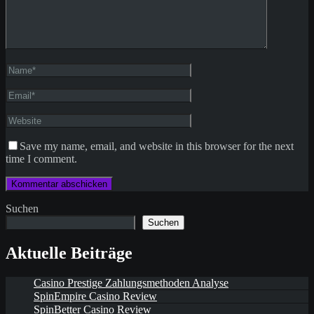
Save my name, email, and website in this browser for the next
time I comment.
Suchen
Suchen
Aktuelle Beiträge
Casino Prestige Zahlungsmethoden Analyse
SpinEmpire Casino Review
SpinBetter Casino Review