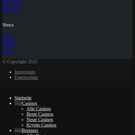
Play'n Go
Pragmatic
News
Alle
Fußball
eSport
Tipps
© Copyright 2025
Impressum
Datenschutz
Startseite
Casinos
Alle Casinos
Beste Casinos
Neue Casinos
Krypto Casinos
Bonuses