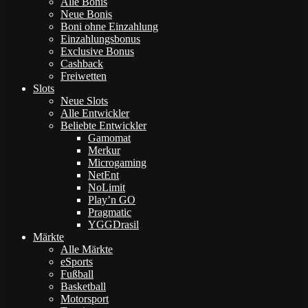
Alle Bonis
Neue Bonis
Boni ohne Einzahlung
Einzahlungsbonus
Exclusive Bonus
Cashback
Freiwetten
Slots
Neue Slots
Alle Entwickler
Beliebte Entwickler
Gamomat
Merkur
Microgaming
NetEnt
NoLimit
Play’n GO
Pragmatic
YGGDrasil
Märkte
Alle Märkte
eSports
Fußball
Basketball
Motorsport