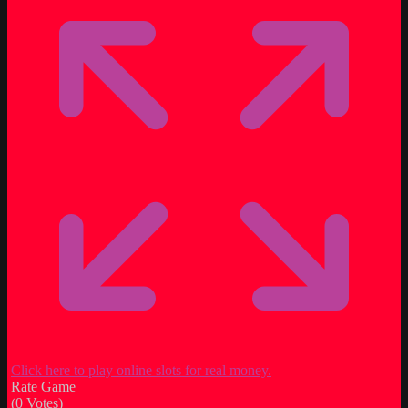
Click here to play online slots for real money.
Rate Game
(
0
Votes)