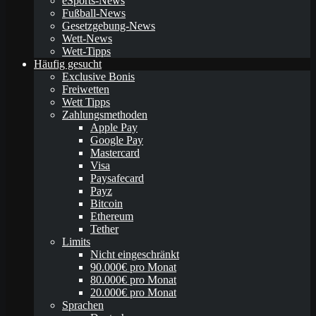
eSports-News
Fußball-News
Gesetzgebung-News
Wett-News
Wett-Tipps
Häufig gesucht
Exclusive Bonis
Freiwetten
Wett Tipps
Zahlungsmethoden
Apple Pay
Google Pay
Mastercard
Visa
Paysafecard
Payz
Bitcoin
Ethereum
Tether
Limits
Nicht eingeschränkt
90.000€ pro Monat
80.000€ pro Monat
20.000€ pro Monat
Sprachen