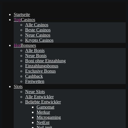
Startseite
Casinos
Alle Casinos
Beste Casinos
Neue Casinos
Krypto Casinos
Bonuses
Alle Bonis
Neue Bonis
Boni ohne Einzahlung
Einzahlungsbonus
Exclusive Bonus
Cashback
Freiwetten
Slots
Neue Slots
Alle Entwickler
Beliebte Entwickler
Gamomat
Merkur
Microgaming
NetEnt
NoLimit