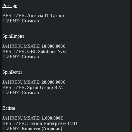
Prestige
BESITZER:
Aurevia IT Group
LIZENZ:
Curacao
SpinEmpire
JAHRESUMSATZ:
10.000.000€
BESITZER:
GBL Solutions N.V.
LIZENZ:
Curacao
SpinBetter
JAHRESUMSATZ:
20.000.000€
BESITZER:
Sprut Group B.V.
LIZENZ:
Curacao
Betista
JAHRESUMSATZ:
1.000.000€
BESITZER:
Liernin Enterprises LTD
LIZENZ:
Komoren (Anjouan)