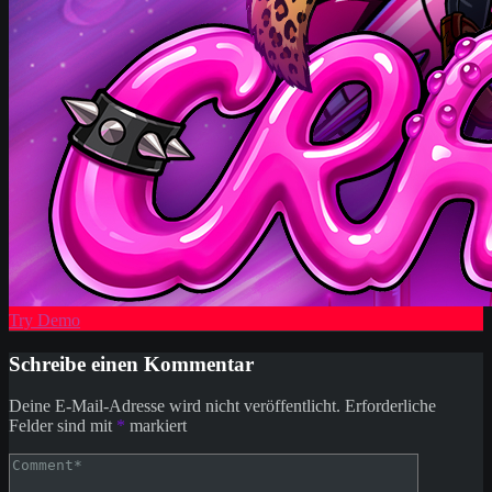
Try Demo
Schreibe einen Kommentar
Deine E-Mail-Adresse wird nicht veröffentlicht.
Erforderliche
Felder sind mit
*
markiert