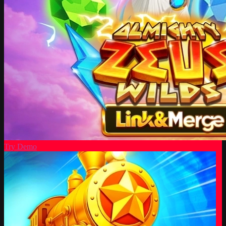
Try Demo