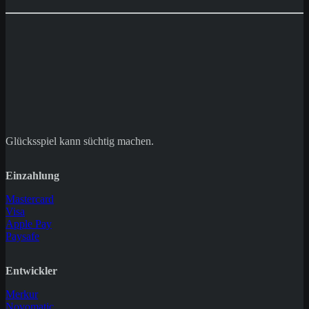
Glücksspiel kann süchtig machen.
Einzahlung
Mastercard
Visa
Apple Pay
Paysafe
Entwickler
Merkur
Novomatic