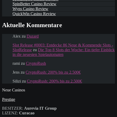
SpinBetter Casino Review
Wyns Casino Review
QuickWin Casino Review
Aktuelle Kommentare
Alex
zu
Dazard
Slot Release #0003: Entdecke 86 Neue & Kommende Slots -
SlotRelease
zu
Die Top 8 Slots der Woche: Ein tiefer Einblick
in die neuesten Spielautomaten
rami
zu
CryptoRush
Jens
zu
CryptoRush: 200% bis zu 2.500€
Silizi
zu
CryptoRush: 200% bis zu 2.500€
Neue Casinos
Prestige
BESITZER:
Aurevia IT Group
LIZENZ:
Curacao